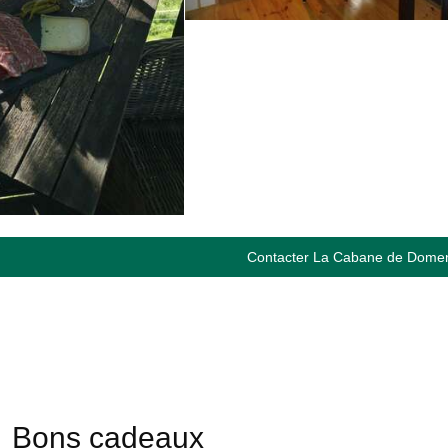
Contacter La Cabane de Dome
Bons cadeaux