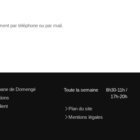
ment par téléphone ou par mail.
bane de Domengé
Toute la semaine
8h30-11h /
17h-20h
tions
ient
Plan du site
Mentions légales