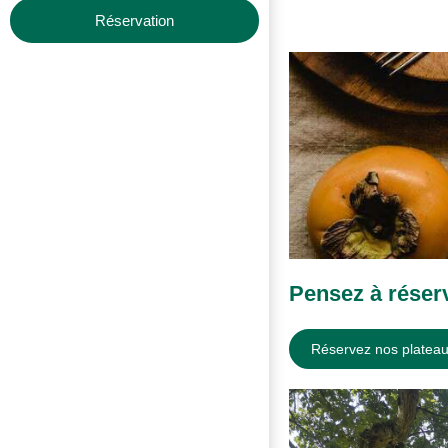
Réservation
Pensez à réserv
Réservez nos plateau